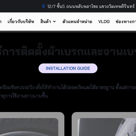
12/7 ชั้น5 ถนนพลับพลาไชย แขวงวัดเทพศิรินทร
ก
เกี่ยวกับบริษัท
สินค้า
ตัวแทนจำหน่าย
VLOG
ช่องทางกา
ธีการติดตั้งผ้าเบรกและจานเ
INSTALLATION GUIDE
ขั้น พร้อมข้อควรระวัง เพื่อให้ทำงานได้ปลอดภัยและได้มาตรฐาน ตั้งแต่
 อายุการใช้งานยาวนานขึ้น.