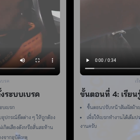
บเบรค
เร
ดตั้งระบบเบรค
ขั้นตอนที่ 4: เรีย
กอบเบรก
ขั้นตอนปรับหน้าสัมผัสผ้าเ
อุปกรณ์ยึดต่าง ๆ ให้ถูกต้อง
เพื่อให้เบรกทำงานได้เต็มปร
งานครับ
เกิดเสียงดังหรือสั่นสะท้าน
งจากอุบัติเหตุ