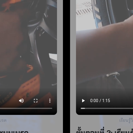
เบรค
เรียนร
บระบบเบรค
ขั้นตอนที่ 2: เรี