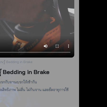
ียนรู้ Bedding in Brake
นรู้ Bedding in Brake
บรกกับจานเบรกให้เข้ากัน
ะสิทธิภาพ ไม่สั่น ไม่กินจาน และยืดอายุการใช้