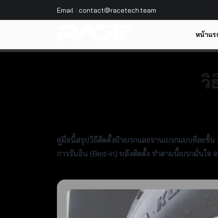
Email : contact@racetech.team
หน้าแร
วิ
คู่มือนี้สรุปวิธีติดตั้งผ้าเบรกและจานเบรกแบบทีละ
การรันอิน (Bed-in) หลังติดตั้ง ทำตามนี้เบรกมั่นใจ