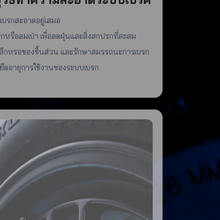
เบรกสะอาดอยู่เสมอ
หรือลมเป่า เพื่อลดฝุ่นและสิ่งสกปรกที่สะสม
ารสึกหรอของชิ้นส่วน และรักษาสมรรถนะการเบรก
ละยืดอายุการใช้งานของระบบเบรก