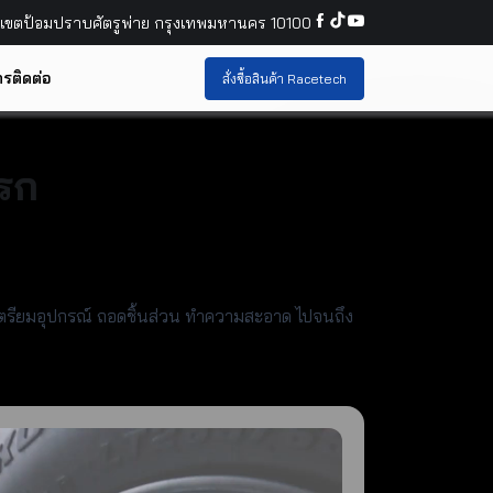
์ เขตป้อมปราบศัตรูพ่าย กรุงเทพมหานคร 10100
รติดต่อ
สั่งซื้อสินค้า Racetech
บรก
การเตรียมอุปกรณ์ ถอดชิ้นส่วน ทำความสะอาด ไปจนถึง