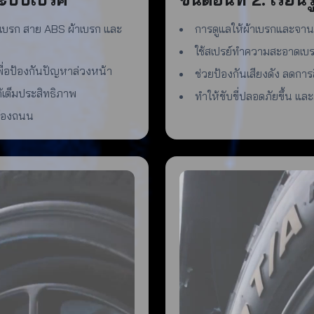
นเบรก สาย ABS ผ้าเบรก และ
การดูแลให้ผ้าเบรกและจาน
ใช้สเปรย์ทำความสะอาดเบรก
เพื่อป้องกันปัญหาล่วงหน้า
ช่วยป้องกันเสียงดัง ลดก
้เต็มประสิทธิภาพ
ทำให้ขับขี่ปลอดภัยขึ้น แ
นท้องถนน