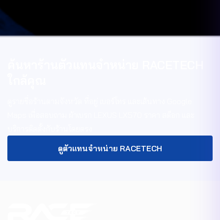
ค้นหาร้านตัวแทนจำหน่าย RACETECH
ใกล้คุณ
ดูรายชื่อร้านตามจังหวัด ที่อยู่ เบอร์โทร และเส้นทาง Google
Maps เพื่อสอบถาม
ผ้าเบรก LEXUS LX570
ราคา สต็อก และ
บริการติดตั้งกับร้านโดยตรง
ดูตัวแทนจำหน่าย RACETECH