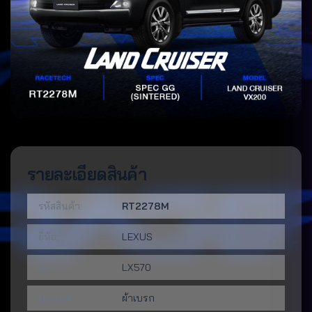
รายละเอียดสินค้า
รหัสสินค้า:
RT2278M
ยี่ห้อ:
LEXUS
รุ่น:
LX570
ประเภท:
ผ้าเบรก