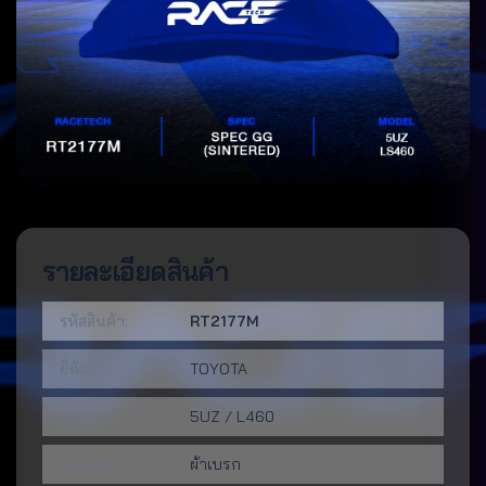
รายละเอียดสินค้า
รหัสสินค้า:
RT2177M
ยี่ห้อ:
TOYOTA
รุ่น:
5UZ / L460
ประเภท:
ผ้าเบรก