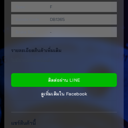
Spec:
F
Bendix Code:
DB1365
Brake Size:
-
รายละเอียดสินค้าเพิ่มเติม
ไม่มีรายละเอียดเพิ่มเติม
ติดต่อผ่าน LINE
ดูเพิ่มเติมใน Facebook
แชร์สินค้านี้