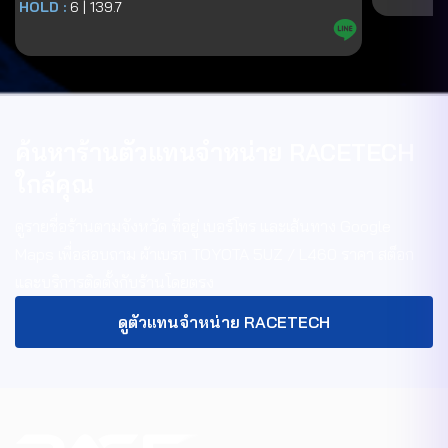
HOLD :
6
|
139.7
ค้นหาร้านตัวแทนจำหน่าย RACETECH
ใกล้คุณ
ดูรายชื่อร้านตามจังหวัด ที่อยู่ เบอร์โทร และเส้นทาง Google
Maps เพื่อสอบถาม
ผ้าเบรก TOYOTA 5UZ / L460
ราคา สต็อก
และบริการติดตั้งกับร้านโดยตรง
ดูตัวแทนจำหน่าย RACETECH