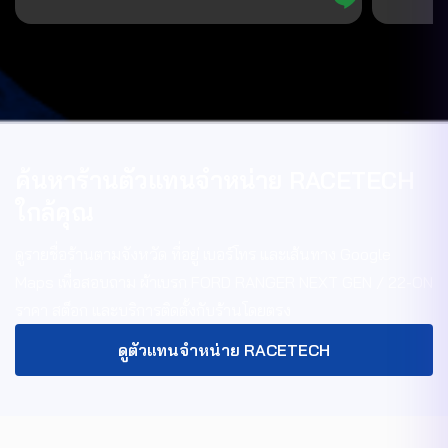
ค้นหาร้านตัวแทนจำหน่าย RACETECH
ใกล้คุณ
ดูรายชื่อร้านตามจังหวัด ที่อยู่ เบอร์โทร และเส้นทาง Google
Maps เพื่อสอบถาม
ผ้าเบรก FORD RANGER NEXT GEN / 22-ON
ราคา สต็อก และบริการติดตั้งกับร้านโดยตรง
ดูตัวแทนจำหน่าย RACETECH