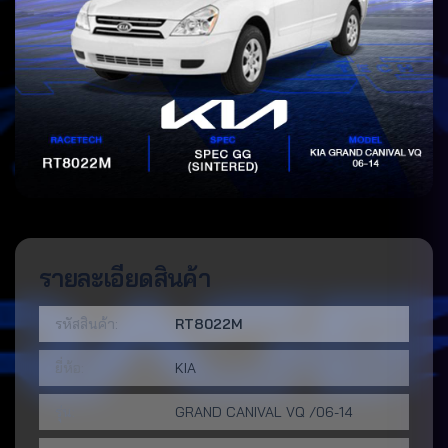
รายละเอียดสินค้า
รหัสสินค้า:
RT8022M
ยี่ห้อ:
KIA
รุ่น:
GRAND CANIVAL VQ /06-14