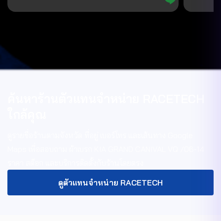
ค้นหาร้านตัวแทนจำหน่าย RACETECH
ใกล้คุณ
ดูรายชื่อร้านตามจังหวัด ที่อยู่ เบอร์โทร และเส้นทาง Google
Maps เพื่อสอบถาม
ผ้าเบรก KIA GRAND CANIVAL VQ /06-14
ราคา สต็อก และบริการติดตั้งกับร้านโดยตรง
ดูตัวแทนจำหน่าย RACETECH