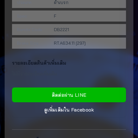
ประเภท:
ผ้าเบรก
Spec:
F
Bendix Code:
DB2221
Brake Size:
RT.A634.11 [297]
รายละเอียดสินค้าเพิ่มเติม
ไม่มีรายละเอียดเพิ่มเติม
ติดต่อผ่าน LINE
ดูเพิ่มเติมใน Facebook