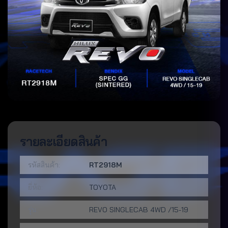
รายละเอียดสินค้า
รหัสสินค้า:
RT2918M
ยี่ห้อ:
TOYOTA
รุ่น:
REVO SINGLECAB 4WD /15-19