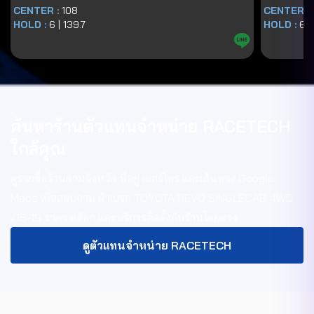
CENTER :
108
CENTER :
HOLD :
6
|
139.7
HOLD :
6
|
ค้นหาร้านตัวแทนจำหน่าย RACETECH
ใกล้คุณ
ดูรายชื่อร้านตามจังหวัด ที่อยู่ เบอร์โทร และเส้นทาง Google
Maps เพื่อสอบถาม
ผ้าเบรก TOYOTA REVO SINGLECAB 4WD
/15-19
ราคา สต็อก และบริการติดตั้งกับร้านโดยตรง
ดูตัวแทนจำหน่าย RACETECH