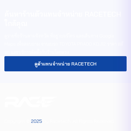
ค้นหาร้านตัวแทนจำหน่าย RACETECH
ใกล้คุณ
ดูรายชื่อร้านตามจังหวัด ที่อยู่ เบอร์โทร และเส้นทาง Google
Maps เพื่อสอบถาม
จานเบรก TOYOTA PRADO KDJ12
ราคา สต็
อก และบริการติดตั้งกับร้านโดยตรง
ดูตัวแทนจำหน่าย RACETECH
Copyright ©
2025
by Racetech. All Rights Reserved.