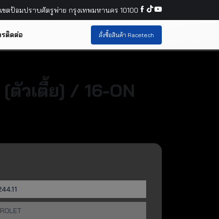
์ เขตป้อมปราบศัตรูพ่าย กรุงเทพมหานคร 10100
รติดต่อ
สั่งซื้อสินค้า Racetech
ัวเตี้ย] / 16-ON
44.11
ROLET