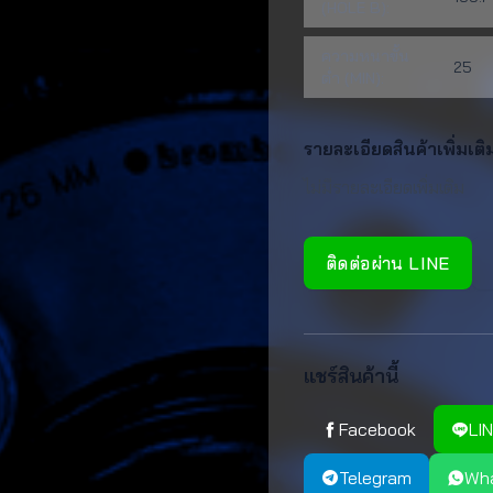
(HOLE B):
ความหนาขั้น
25
ต่ำ (MIN):
รายละเอียดสินค้าเพิ่มเติ
ไม่มีรายละเอียดเพิ่มเติม
ติดต่อผ่าน LINE
แชร์สินค้านี้
Facebook
LI
Telegram
Wh