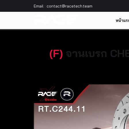
Email : contact@racetech.team
หน้าแร
(
F
)
จานเบรก
CH