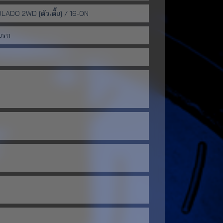
ADO 2WD [ตัวเตี้ย] / 16-ON
บรก