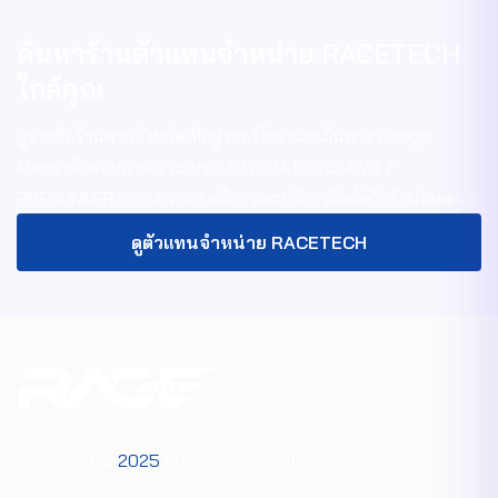
ค้นหาร้านตัวแทนจำหน่าย RACETECH
ใกล้คุณ
ดูรายชื่อร้านตามจังหวัด ที่อยู่ เบอร์โทร และเส้นทาง Google
Maps เพื่อสอบถาม
จานเบรก TOYOTA REVO 4WD /
PRERUNNER 15-24
ราคา สต็อก และบริการติดตั้งกับร้านโดยตรง
ดูตัวแทนจำหน่าย RACETECH
Copyright ©
2025
by Racetech. All Rights Reserved.