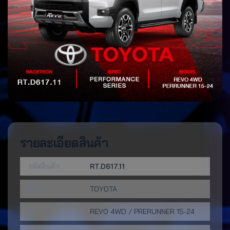
รายละเอียดสินค้า
รหัสสินค้า:
RT.D617.11
ยี่ห้อ:
TOYOTA
รุ่น:
REVO 4WD / PRERUNNER 15-24