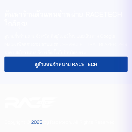
ค้นหาร้านตัวแทนจำหน่าย RACETECH
ใกล้คุณ
ดูรายชื่อร้านตามจังหวัด ที่อยู่ เบอร์โทร และเส้นทาง Google
Maps เพื่อสอบถาม
จานเบรก CHEVROLET TRAILBLAZER 12-19
ราคา สต็อก และบริการติดตั้งกับร้านโดยตรง
ดูตัวแทนจำหน่าย RACETECH
Copyright ©
2025
by Racetech. All Rights Reserved.