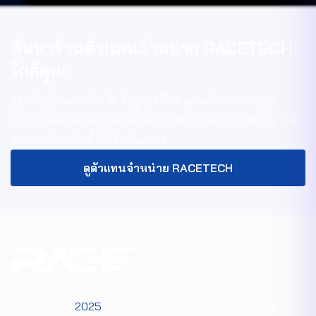
ค้นหาร้านตัวแทนจำหน่าย RACETECH
ใกล้คุณ
ดูรายชื่อร้านตามจังหวัด ที่อยู่ เบอร์โทร และเส้นทาง Google
Maps เพื่อสอบถาม
จานเบรก ISUZU MU-X 3.0 20-ON
ราคา สต็
อก และบริการติดตั้งกับร้านโดยตรง
ดูตัวแทนจำหน่าย RACETECH
Copyright ©
2025
by Racetech. All Rights Reserved.