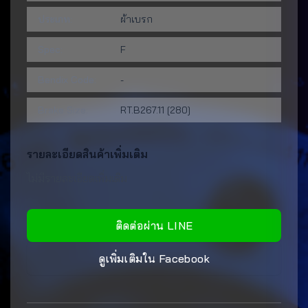
ประเภท:
ผ้าเบรก
Spec:
F
Bendix Code:
-
Brake Size:
RT.B267.11 [280]
รายละเอียดสินค้าเพิ่มเติม
ไม่มีรายละเอียดเพิ่มเติม
ติดต่อผ่าน LINE
ดูเพิ่มเติมใน Facebook